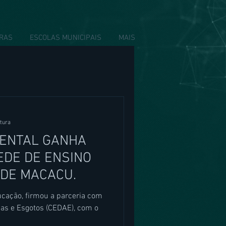
IRAS
ESCOLAS MUNICIPAIS
MAIS
itura
ENTAL GANHA
EDE DE ENSINO
 DE MACACU.
ucação, firmou a parceria com
as e Esgotos (CEDAE), com o