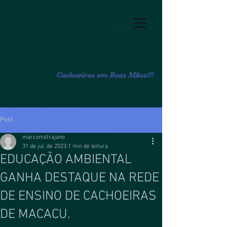
Cachoeiras em Boas Mãos!!!
Post
marconistrajano
31 de jul. de 2023
1 min de leitura
EDUCAÇÃO AMBIENTAL
GANHA DESTAQUE NA REDE
DE ENSINO DE CACHOEIRAS
DE MACACU.